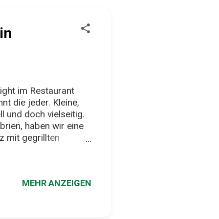
in
ight im Restaurant
nt die jeder. Kleine,
ll und doch vielseitig.
brien, haben wir eine
 mit gegrillten
-Mayonnaise und
äppchen, klar. Aber:
n „schnell was
MEHR ANZEIGEN
. Geschmacklich eine
sschen wie geröstetes
e rustikale Version von