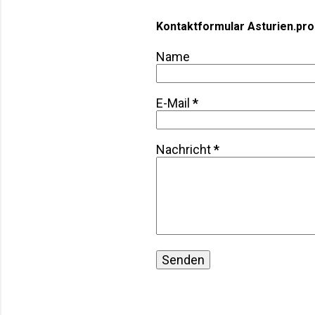
Kontaktformular Asturien.pro
Name
E-Mail
*
Nachricht
*